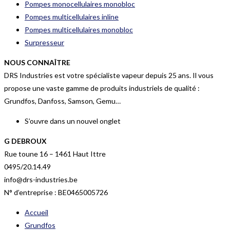
Pompes monocellulaires monobloc
Pompes multicellulaires inline
Pompes multicellulaires monobloc
Surpresseur
NOUS CONNAÎTRE
DRS Industries est votre spécialiste vapeur depuis 25 ans. Il vous
propose une vaste gamme de produits industriels de qualité :
Grundfos, Danfoss, Samson, Gemu…
S’ouvre dans un nouvel onglet
G DEBROUX
Rue toune 16 – 1461 Haut Ittre
0495/20.14.49
info@drs-industries.be
N° d’entreprise : BE0465005726
Accueil
Grundfos