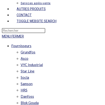
Services après-vente
AUTRES PRODUITS
CONTACT
TOGGLE WEBSITE SEARCH
MENU
FERMER
Fournisseurs
Grundfos
Asco
VYC Industrial
Star Line
Socla
Samson
HRS
Danfoss
Blok Gouda